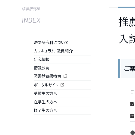
法学研究科
INDEX
推
入
法学研究科について
カリキュラム・教員紹介
研究情報
ご
情報公開
図書館蔵書検索
ポータルサイト
日
受験生の方へ
在学生の方へ
修了生の方へ