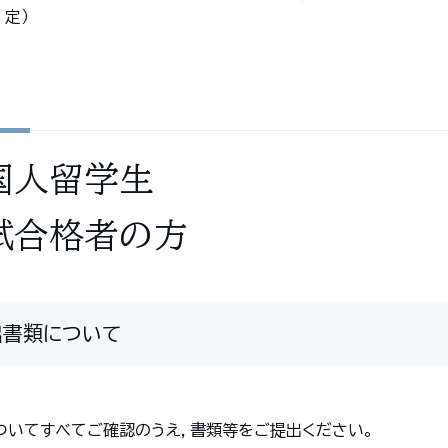
定）
国人留学生
試合格者の方
出書類について
ついてすべてご確認のうえ，書類等をご提出ください。