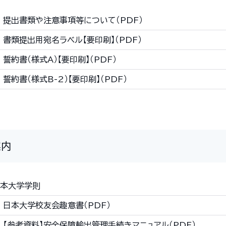
提出書類や注意事項等について（PDF）
書類提出用宛名ラベル【要印刷】（PDF）
誓約書（様式A）【要印刷】（PDF）
誓約書（様式B-2）【要印刷】（PDF）
案内
本大学学則
日本大学校友会趣意書（PDF）
【参考資料】安全保障輸出管理手続きマニュアル（PDF）