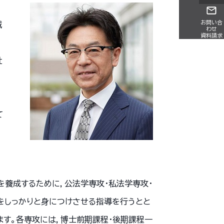
お問い合
減
わせ
資料請求
社
て
養成するために，公法学専攻・私法学専攻・
をしっかりと身につけさせる指導を行うとと
す。各専攻には，博士前期課程・後期課程一