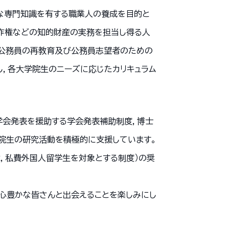
度な専門知識を有する職業人の養成を目的と
著作権などの知的財産の実務を担当し得る人
職公務員の再教育及び公務員志望者のための
置し，各大学院生のニーズに応じたカリキュラム
学会発表を援助する学会発表補助制度，博士
院生の研究活動を積極的に支援しています。
，私費外国人留学生を対象とする制度）の奨
心豊かな皆さんと出会えることを楽しみにし