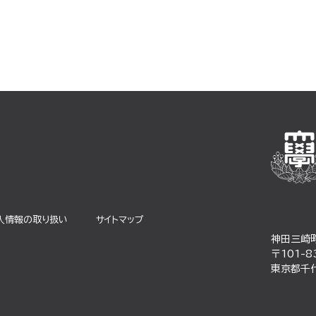
⼈情報の取り扱い
サイトマップ
神田三崎
〒101-8
東京都千