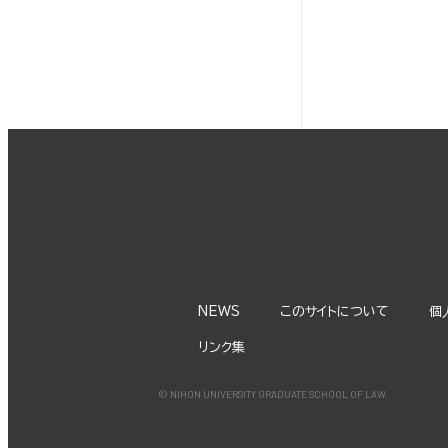
NEWS
このサイトについて
個
リンク集
© NIHON UNIVERSITY GRADUATE SCHOOL OF LAW.