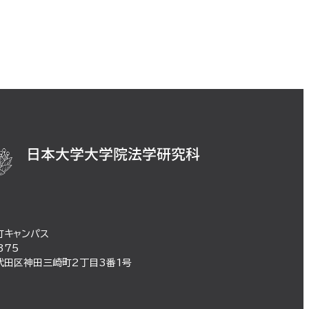
町キャンパス
375
代田区神田三崎町2丁目3番1号