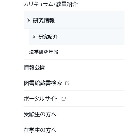
カリキュラム・教員紹介
研究情報
研究紹介
法学研究年報
情報公開
図書館蔵書検索
ポータルサイト
受験生の方へ
在学生の方へ