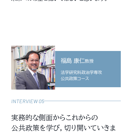
福島 康仁
教授
法学研究科政治学専攻
公共政策コース
INTERVIEW 05
実務的な側面からこれからの
公共政策を学び，切り開いていきま