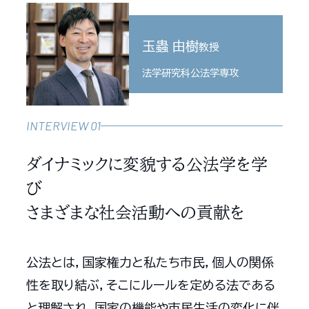
玉蟲 由樹
教授
法学研究科公法学専攻
INTERVIEW 01
ダイナミックに変貌する公法学を学
び
さまざまな社会活動への貢献を
公法とは，国家権力と私たち市民，個人の関係
性を取り結ぶ，そこにルールを定める法である
と理解され，国家の機能や市民生活の変化に伴