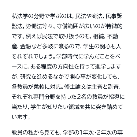
私法学の分野で学ぶのは，民法や商法，民事訴
訟法，労働法等々。守備範囲が広いのが特徴的
です。例えば民法で取り扱うのも，相続，不動
産，金融など多岐に渡るので，学生の関心も人
それぞれでしょう。学部時代に学んだことをベ
ースに，ある程度の方向性を持って進学します
が，研究を進めるなかで関心事が変化しても，
各教員が柔軟に対応。修士論文は主査と副査，
それぞれ専門分野を持った2名の教員が指導に
当たり，学生が知りたい領域を共に突き詰めて
います。
教員の私から見ても，学部の1年次・2年次の専