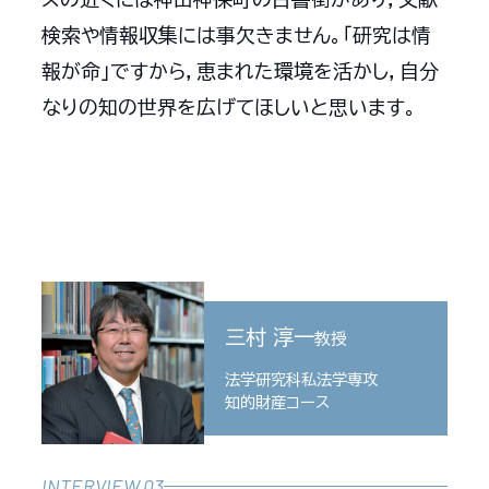
検索や情報収集には事欠きません。「研究は情
報が命」ですから，恵まれた環境を活かし，自分
なりの知の世界を広げてほしいと思います。
三村 淳一
教授
法学研究科私法学専攻
知的財産コース
INTERVIEW 03