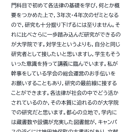
門科目で初めて各法律の基礎を学び，何とか概
要をつかめた上で，3年次・4年次のゼミとなる
ので，研究も十分掘り下げるには至りません。そ
れに比べさらに一歩踏み込んだ研究ができるの
が大学院です。対学生というよりも，自分と同じ
研究者として接したいと思いますし，学生もそう
いった意識を持って講義に臨んでいます。私が
幹事をしている学会の総会運営のお手伝いを
お願いすることもあり，研究の最前線に接する
ことができます。各法律が社会の中でどう活か
されているのか，その本質に迫れるのが大学院
での研究だと思います。都心の立地で，学内に
は蔵書数や設備が充実した図書館が，キャンパ
スの近くには神田神保町の古書街があり，文献