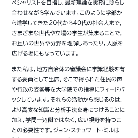
ペシャリストを目指し，最新理論を実務に照らし
合わせながら学んでいます。このように学部か
ら進学してきた20代から40代の社会人まで，
さまざまな世代や立場の学生が集まることで，
お互いの世界や分野を理解しあったり，人脈を
広げる場にもなっています。
また私は，地方自治体の審議会に学識経験を有
する委員として出席。そこで得られた住民の声
や行政の姿勢等を大学院での指導にフィードバ
ックしています。それらの活動から感じるのは，
より高度な知識と分析手法を身につけることに
加え，学問一辺倒ではなく，広い視野を持つこ
との必要性です。ジョン・スチュワート・ミルは