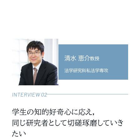
清水 恵介
教授
法学研究科私法学専攻
INTERVIEW 02
学生の知的好奇心に応え，
同じ研究者として切磋琢磨していき
たい