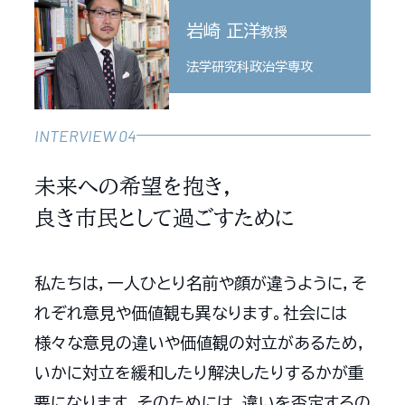
岩崎 正洋
教授
法学研究科政治学専攻
INTERVIEW 04
未来への希望を抱き，
良き市民として過ごすために
私たちは，一人ひとり名前や顔が違うように，そ
れぞれ意見や価値観も異なります。社会には
様々な意見の違いや価値観の対立があるため，
いかに対立を緩和したり解決したりするかが重
要になります。そのためには，違いを否定するの