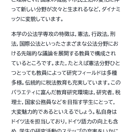
って新しい分野が次々と生まれるなど，ダイナミ
ックに変貌しています。
本学の公法学専攻の特徴は，憲法，行政法，刑
法，国際公法といったさまざまな公法分野にお
ける先端的な議論を展開する教員で構成され
ているところです。また，たとえば憲法分野ひと
つとっても教員によって研究フィールドは多種
多様。伝統的に税法教育も充実しています。この
バラエティに富んだ教育研究環境は，研究者，税
理士，国家公務員などを目指す学生にとって，
大変魅力的であるといえるでしょう。私自身は
ドイツ法を担当しており，ドイツ語力の向上も含
め，学生の研究活動のステップの充実をいかに