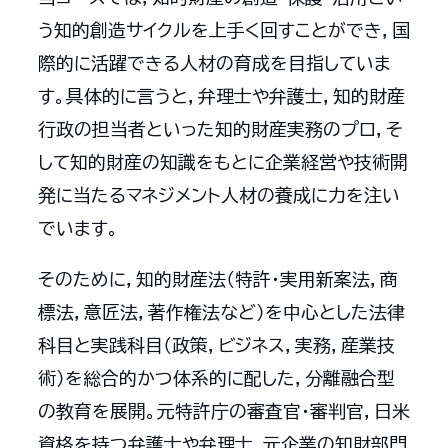
う知的創造サイクルを上手く回すことができ，国
際的に活躍できる人材の育成を目指していま
す。具体的に言うと，弁理士や弁護士，知的財産
行政の担当者といった知的財産実務のプロ，そ
して知的財産の知識をもとに企業経営や技術開
発に当たるマネジメント人材の養成に力を注い
でいます。
そのために，知的財産法（特許・実用新案法，商
標法，意匠法，著作権法など）を中心とした法律
科目と実践科目（政策，ビジネス，実務，産業技
術）を総合的かつ体系的に配した，分離融合型
の教育を展開。元特許庁の審査官・審判官，日米
資格を持つ弁護士や弁理士，元企業の知財部門