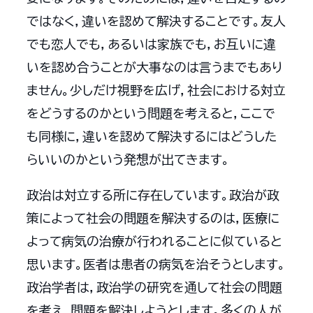
ではなく，違いを認めて解決することです。友人
でも恋人でも，あるいは家族でも，お互いに違
いを認め合うことが大事なのは言うまでもあり
ません。少しだけ視野を広げ，社会における対立
をどうするのかという問題を考えると，ここで
も同様に，違いを認めて解決するにはどうした
らいいのかという発想が出てきます。
政治は対立する所に存在しています。政治が政
策によって社会の問題を解決するのは，医療に
よって病気の治療が行われることに似ていると
思います。医者は患者の病気を治そうとします。
政治学者は，政治学の研究を通して社会の問題
を考え，問題を解決しようとします。多くの人が