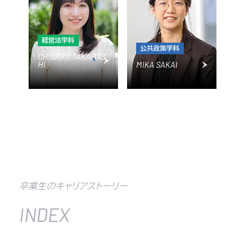
経営法学科
公共政策学科
CHISARA TAKAHAS
HI
MIKA SAKAI
卒業生のキャリアストーリー
INDEX