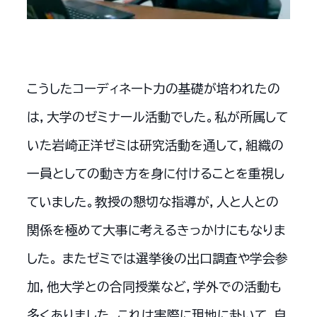
こうしたコーディネート力の基礎が培われたの
は，大学のゼミナール活動でした。私が所属して
いた岩崎正洋ゼミは研究活動を通して，組織の
一員としての動き方を身に付けることを重視し
ていました。教授の懇切な指導が，人と人との
関係を極めて大事に考えるきっかけにもなりま
した。 またゼミでは選挙後の出口調査や学会参
加，他大学との合同授業など，学外での活動も
多くありました。これは実際に現地に赴いて，自