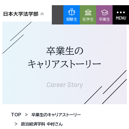
MENU
受験生
在学生
卒業生
卒業生の
キャリアストーリー
Career Story
TOP
卒業生のキャリアストーリー
政治経済学科 中村さん