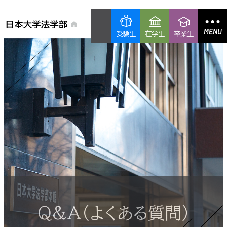
MENU
受験生
在学生
卒業生
Q&A（よくある質問）