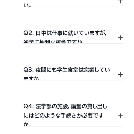
資格等が定められるので，法
い。
全般についての十分な指導を
ス」・「資格試験・キャリアデザ
す。詳しくは，シラバスに書かれている
学部入学センターまで問い合
行っていきます。
インコース」・「国際キャリアデ
「評価方法」の項目を参照してくださ
わせてください。
入室試験は10月に筆記試験
ザインコース」・「コミュニケー
Q2. 日中は仕事に就いていますが，
い。
により行われます。
ションコース」の4つのモデル
2009年度から全学科，1年次から4
通学に便利な校舎ですか。
コースが組まれており，効果
弁理士科研究室＝弁理士試
年次まで神田三崎町キャンパスで授
的な学習が可能になるように
験
業を行っています。ただし，第一部＜
なっています。
弁理士（特許権や商標権など
Q3. 夜間にも学生食堂は営業してい
昼間部＞における体育実技Ⅰの授業
授業校舎は，神田三崎町キャンパスで
の「知的財産権」の取得管理を
専門基礎科目は，各学科独自
ますか。
（必修）については一部分，大宮キャン
扱う）を目指す学生のための
す。（東京都千代田区神田三崎町2-3-
の科目を設置しています。専
研究室です。入室試験は4月
門科目を学ぶに先立って，各
パスで実施しています。
1）
下旬，面接及び筆記試験によ
学科の基礎知識を修得すると
Q4. 法学部の施設，講堂の貸し出し
本館に食堂があります。下記時間内で
り行われます。
同時に，学科の全体像を概観
にはどのような手続きが必要です
営業しています。
JR中央・総武線：
してもらうことを目的とした
か。
税理士科研究室＝税理士試
水道橋駅下車 徒歩3分
科目です。法学，政治学，経済