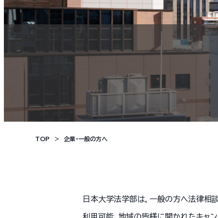
TOP
企業・一般の方へ
日本大学法学部は，一般の方へ法律相
利用可能，地域の皆様に開かれたキャン