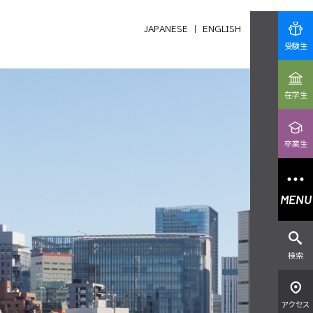
JAPANESE
ENGLISH
受験生
在学生
卒業生
MENU
検索
アクセス