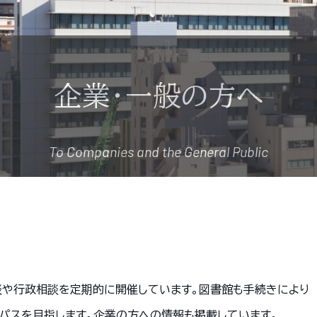
企業・一般の方へ
To Companies and the General Public
談や行政相談を定期的に開催しています。図書館も手続きにより
パスを目指します。企業の方への情報も掲載しています。