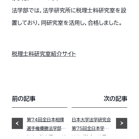
法学部では，法学研究所に税理士科研究室を設
置しており，同研究室を活用し，合格しました。
税理士科研究室紹介サイト
前の記事
次の記事
第74回全日本相撲
日本大学法学研究会
選手権優勝法学部１
第75回全日本学生
年生の鮫島輝さんが
法律討論会の結果に