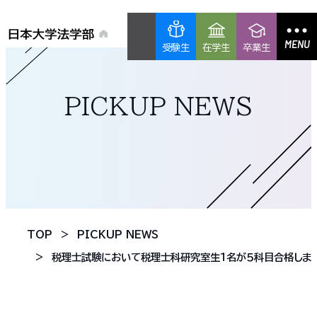
MENU
受験生
在学生
卒業生
PICKUP NEWS
TOP
PICKUP NEWS
税理士試験において税理士科研究室生１名が５科目合格しま