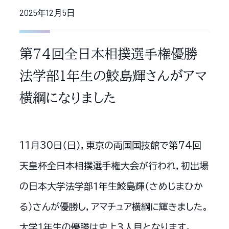
2025年12月5日
第74回全日本相撲選手権優勝
法学部１年生の鮫島輝さんがアマ
横綱になりました
11月30日（日），東京の両国国技館で第74回
天皇杯全日本相撲選手権大会が行われ，初出場
の日本大学法学部１年生鮫島輝（さめじまひか
る）さんが優勝し，アマチュア横綱に輝きました。
大学１年生の優勝は史上３人目となります。