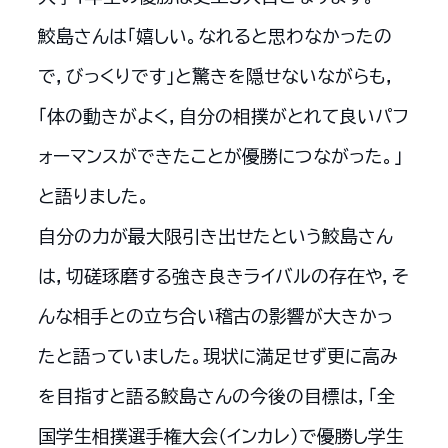
鮫島さんは「嬉しい。なれると思わなかったの
で，びっくりです」と驚きを隠せないながらも，
「体の動きがよく，自分の相撲がとれて良いパフ
ォーマンスができたことが優勝につながった。」
と語りました。
自分の力が最大限引き出せたという鮫島さん
は，切磋琢磨する強き良きライバルの存在や，そ
んな相手との立ち合い稽古の影響が大きかっ
たと語っていました。現状に満足せず更に高み
を目指すと語る鮫島さんの今後の目標は，「全
国学生相撲選手権大会（インカレ）で優勝し学生