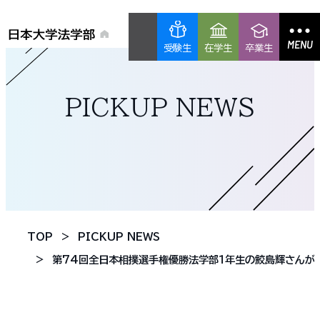
MENU
受験生
在学生
卒業生
PICKUP NEWS
TOP
PICKUP NEWS
第74回全日本相撲選手権優勝法学部１年生の鮫島輝さんが