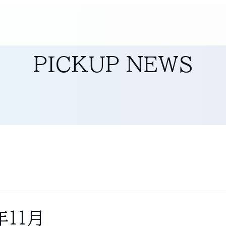
PICKUP NEWS
年11月