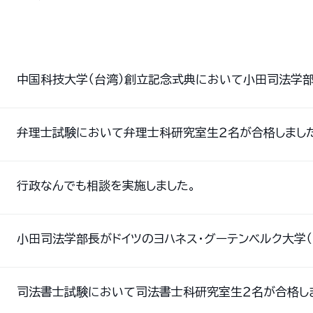
中国科技大学（台湾）創立記念式典において小田司法学
弁理士試験において弁理士科研究室生２名が合格しまし
行政なんでも相談を実施しました。
小田司法学部長がドイツのヨハネス・グーテンベルク大学（
司法書士試験において司法書士科研究室生２名が合格し