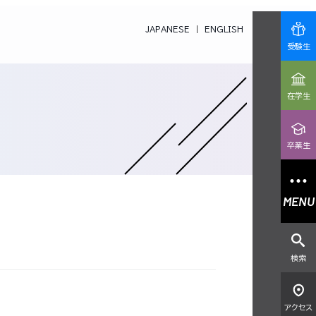
JAPANESE
ENGLISH
受験生
在学生
卒業生
MENU
検索
アクセス