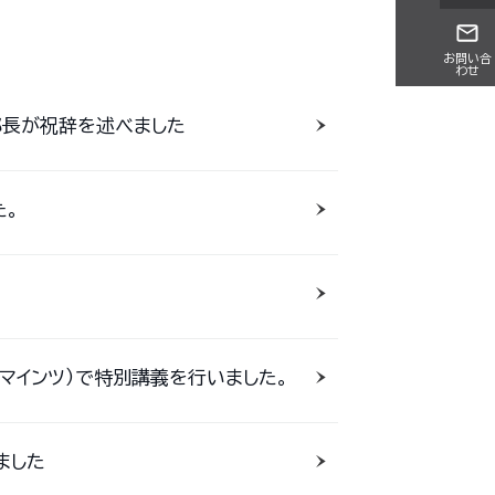
お問い合
わせ
部長が祝辞を述べました
た。
マインツ）で特別講義を行いました。
ました