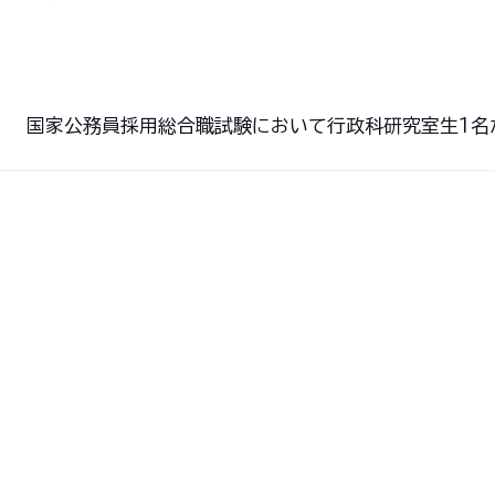
国家公務員採用総合職試験において行政科研究室生１名