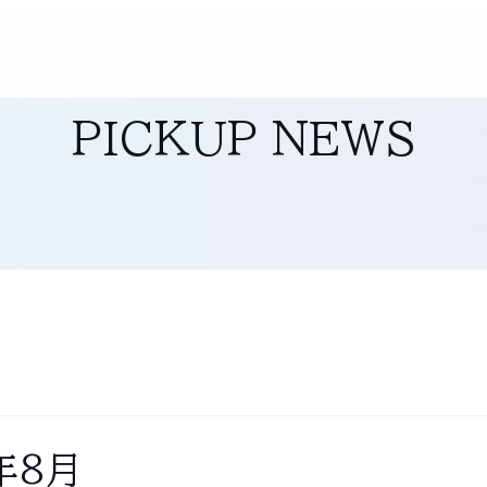
PICKUP NEWS
年8月