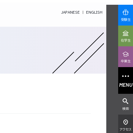
JAPANESE
ENGLISH
受験生
在学生
卒業生
MENU
検索
アクセス