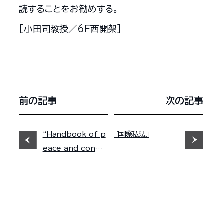
読することをお勧めする。
[小田司教授／6F西開架]
前の記事
次の記事
“Handbook of p
『国際私法』
eace and conflic
t studies”