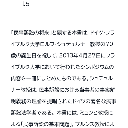
l.5
「民事訴訟の将来」と題する本書は，ドイツ・フラ
イブルク大学ロルフ・シュテュルナー教授の70
歳の誕生日を祝して，2013年4月27日にフラ
イブルク大学において行われたシンポジウムの
内容を一冊にまとめたものである。シュテュル
ナー教授は，民事訴訟における当事者の事案解
明義務の理論を提唱されたドイツの著名な民事
訴訟法学者である。 本書には，ミュンヒ教授に
よる「民事訴訟の基本問題」，ブルンス教授によ