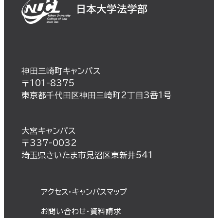
神田三崎町キャンパス
〒101-8375
東京都千代田区神田三崎町2丁目3番1号
大宮キャンパス
〒337-0032
埼玉県さいたま市見沼区東新井541
アクセス・キャンパスマップ
お問い合わせ・資料請求