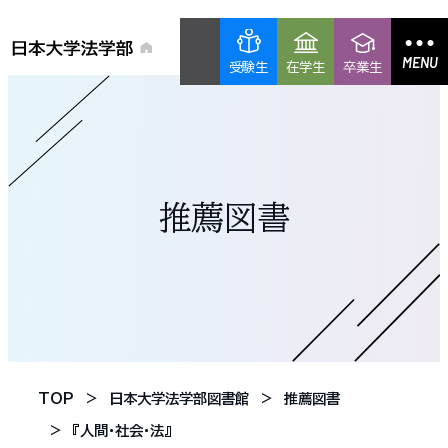
MENU
受験生
在学生
卒業生
推薦図書
TOP
日本大学法学部図書館
推薦図書
『人間・社会・法』