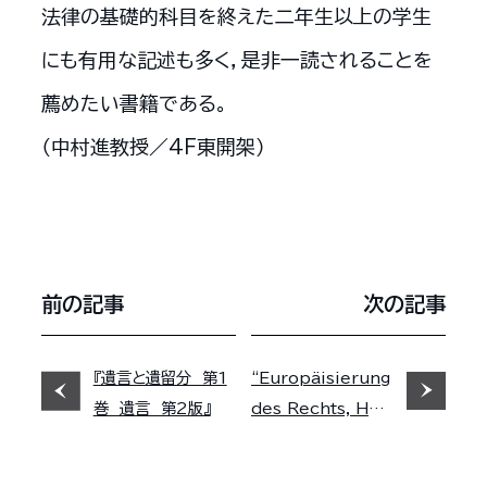
法律の基礎的科目を終えた二年生以上の学生
にも有用な記述も多く，是非一読されることを
薦めたい書籍である。
（中村進教授／4F東開架）
前の記事
次の記事
『遺言と遺留分 第1
“Europäisierung
巻 遺言 第2版』
des Rechts, Her
ausgegeben von
Herbert Roth”