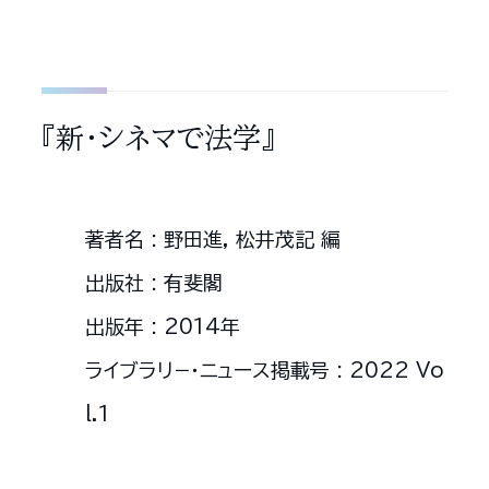
『新・シネマで法学』
著者名 : 野田進, 松井茂記 編
出版社 : 有斐閣
出版年 : 2014年
ライブラリ−・ニュース掲載号 : 2022 Vo
l.1