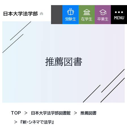
MENU
受験生
在学生
卒業生
推薦図書
TOP
日本大学法学部図書館
推薦図書
『新・シネマで法学』