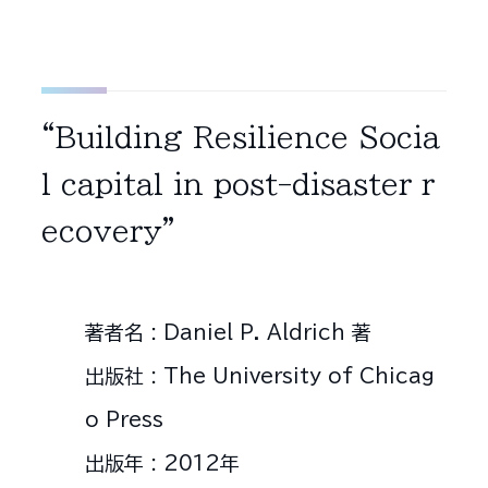
“Building Resilience Socia
l capital in post-disaster r
ecovery”
著者名 : Daniel P. Aldrich 著
出版社 : The University of Chicag
o Press
出版年 : 2012年