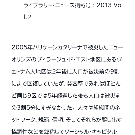
ライブラリ−・ニュース掲載号 : 2013 Vo
l.2
2005年ハリケーンカタリーナで被災したニュー
オリンズのヴィラージュ・ド・エスト地区にあるヴ
ェトナム人地区は2年後に人口が被災前の9割
にまで回復していたが，貧困率でみればほとん
ど同じ9区では5年経過した後も人口は被災前
の3割5分にすぎなかった。 人々や組織間のネ
ットワーク，規範，信頼，そしてそれらが醸し出す
協調性などを総称してソーシャル・キャピタル