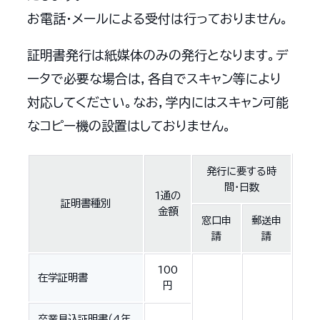
お電話・メールによる受付は行っておりません。
証明書発行は紙媒体のみの発行となります。デ
ータで必要な場合は，各自でスキャン等により
対応してください。なお，学内にはスキャン可能
なコピー機の設置はしておりません。
発行に要する時
間・日数
1通の
証明書種別
金額
窓口申
郵送申
請
請
100
在学証明書
円
卒業見込証明書（4年