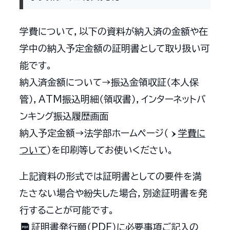
学費について，以下の資料が納入済の金額や在
学中の納入予定金額の証明書として取り扱い可
能です。
納入済金額について→振込金領収証（本人保
管），ATM振込明細（領収書），インターネットバ
ンキング振込履歴画面
納入予定金額→法学部ホームページ（
学費に
ついて
）を印刷等してお使いください。
上記資料の形式では証明書としての要件を満
たさない場合や紛失した場合，別途証明書を発
行することが可能です。
証明書発行願（PDF）
に必要事項ご記入の