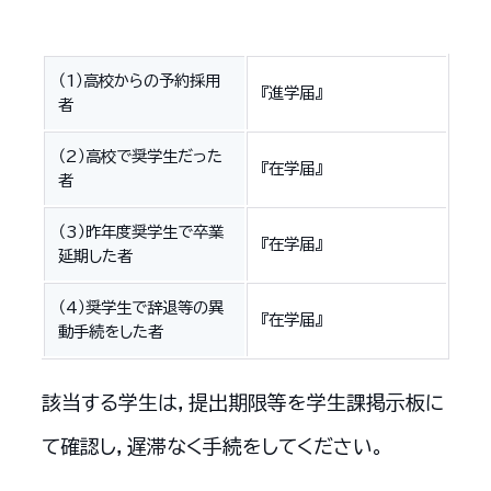
（1）高校からの予約採用
『進学届』
者
（2）高校で奨学生だった
『在学届』
者
（3）昨年度奨学生で卒業
『在学届』
延期した者
（4）奨学生で辞退等の異
『在学届』
動手続をした者
該当する学生は，提出期限等を学生課掲示板に
て確認し，遅滞なく手続をしてください。