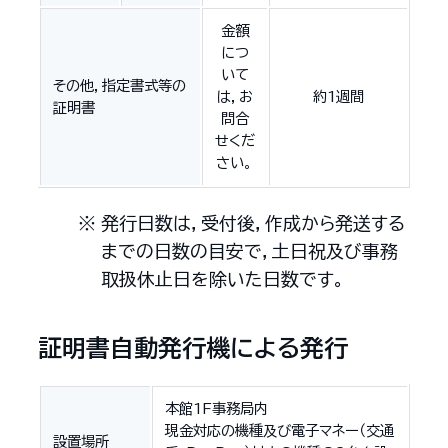
金額
につ
いて
その他，指定書式等の
は，お
約1週間
証明書
問合
せくだ
さい。
発行日数は，受付後，作成から発送する
までの日数の目安で，土日祝及び事務
取扱休止日を除いた日数です。
証明書自動発行機による発行
本館1F事務局内
現金対応の機種及び電子マネー（交通
設置場所