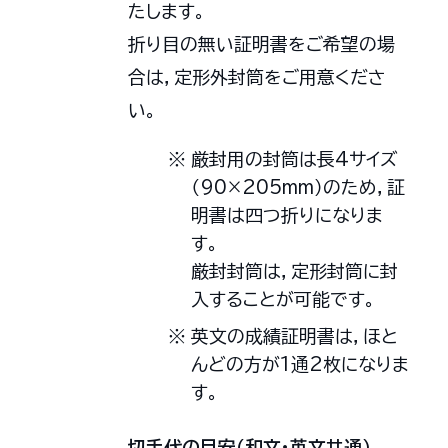
たします。
折り目の無い証明書をご希望の場
合は，定形外封筒をご用意くださ
い。
厳封用の封筒は長4サイズ
（90×205mm）のため，証
明書は四つ折りになりま
す。
厳封封筒は，定形封筒に封
入することが可能です。
英文の成績証明書は，ほと
んどの方が1通2枚になりま
す。
切手代の目安（和文・英文共通）