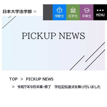
MENU
受験生
在学生
卒業生
PICKUP NEWS
TOP
PICKUP NEWS
令和７年９月卒業・修了 学位記伝達式を執り行いました