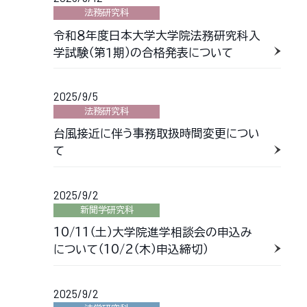
法務研究科
令和８年度日本大学大学院法務研究科入
学試験（第１期）の合格発表について
2025/9/5
法務研究科
台風接近に伴う事務取扱時間変更につい
て
2025/9/2
新聞学研究科
10/11（土）大学院進学相談会の申込み
について（10/2（木）申込締切）
2025/9/2