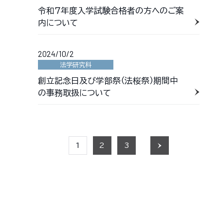
令和７年度入学試験合格者の方へのご案
内について
2024/10/2
法学研究科
創立記念日及び学部祭（法桜祭）期間中
の事務取扱について
1
2
3