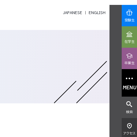
JAPANESE
ENGLISH
受験生
在学生
卒業生
MENU
検索
アクセス