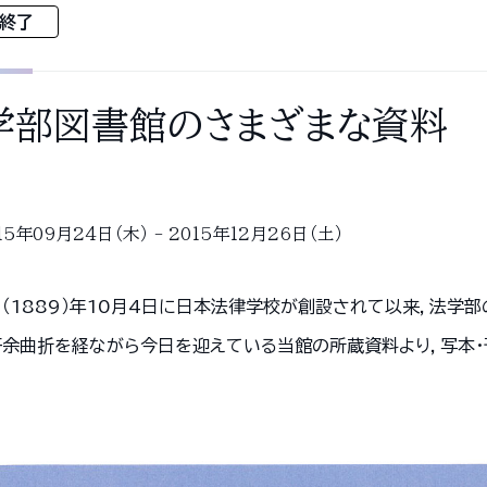
終了
学部図書館のさまざまな資料
15年09月24日（木） - 2015年12月26日（土）
2（1889）年10月4日に日本法律学校が創設されて以来，法学
紆余曲折を経ながら今日を迎えている当館の所蔵資料より，写本