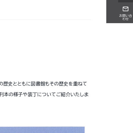
お問い合
わせ
部の歴史とともに図書館もその歴史を重ねて
・刊本の様子や装丁についてご紹介いたしま