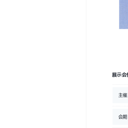
展示会
主催
会期