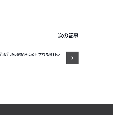
次の記事
学法学部の創設時に公刊された資料の