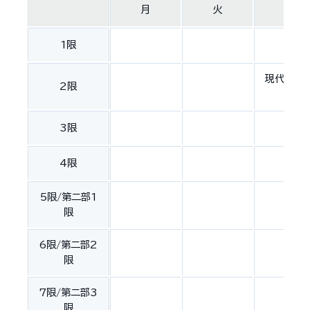
月
火
水
1限
現代行政
2限
Ⅰ
3限
4限
5限/第二部1
限
6限/第二部2
限
7限/第二部3
限