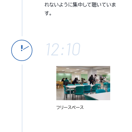
れないように集中して聴いていま
す。
12:10
フリースペース