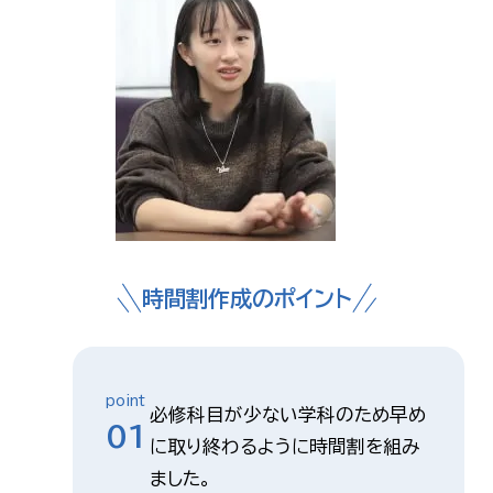
時間割作成のポイント
point
必修科目が少ない学科のため早め
01
に取り終わるように時間割を組み
ました。