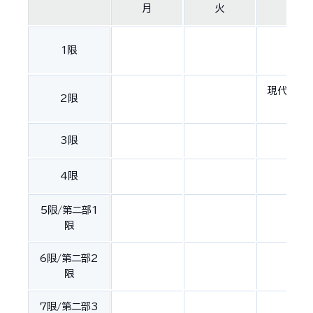
月
火
水
1限
現代行政
2限
Ⅱ
3限
4限
5限/第二部1
限
6限/第二部2
限
7限/第二部3