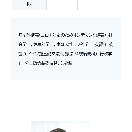
限
時間外講義（コロナ対応のためオンデマンド講義）：社
会学Ⅱ，健康科学Ⅱ，体育スポーツ科学Ⅱ，英語Ｂ，英
語Ｄ，ドイツ語基礎文法Ｂ，憲法Ｂ（統治機構），行政学
Ⅱ，公共政策基礎演習，芸術論Ⅱ