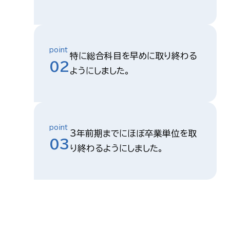
point
特に総合科目を早めに取り終わる
02
ようにしました。
point
3年前期までにほぼ卒業単位を取
03
り終わるようにしました。