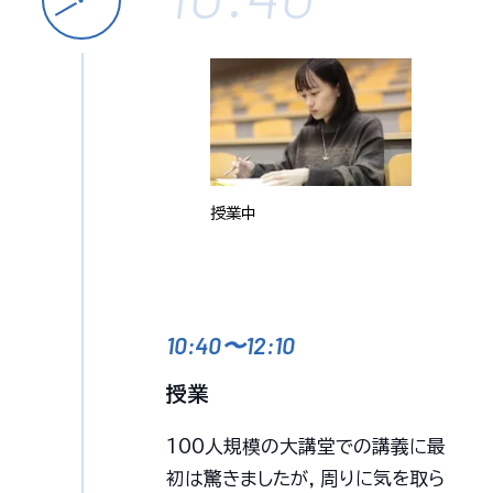
授業中
10:40〜12:10
授業
100人規模の大講堂での講義に最
初は驚きましたが，周りに気を取ら