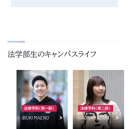
法学部生のキャンパスライフ
法律学科（第一部）
法律学科（第二部）
IBUKI MAENO
NAO YAMAZAKI