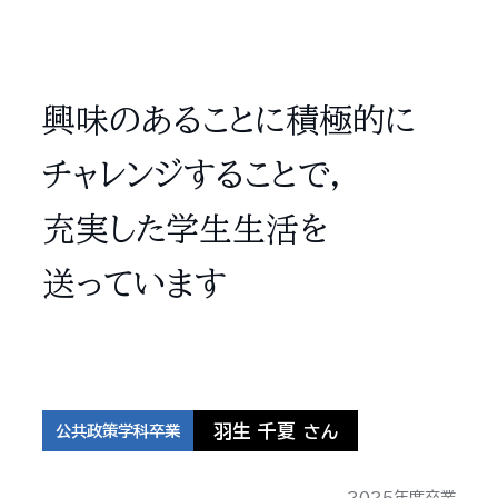
興味のあることに積極的に
チャレンジすることで，
充実した学生生活を
送っています
羽生 千夏
公共政策学科卒業
さん
2025年度卒業