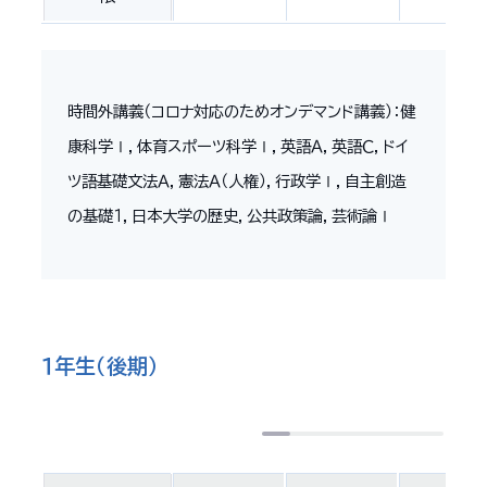
時間外講義（コロナ対応のためオンデマンド講義）：健
康科学Ⅰ，体育スポーツ科学Ⅰ，英語Ａ，英語Ｃ，ドイ
ツ語基礎文法Ａ，憲法Ａ（人権），行政学Ⅰ，自主創造
の基礎１，日本大学の歴史，公共政策論，芸術論Ⅰ
１年生（後期）