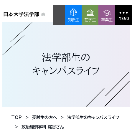
MENU
受験生
在学生
卒業生
法学部生の
キャンパスライフ
TOP
受験生の方へ
法学部生のキャンパスライフ
政治経済学科 淀谷さん