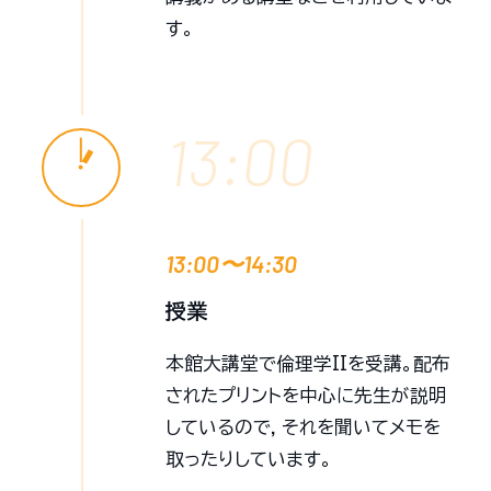
す。
13:00
13:00〜14:30
授業
本館大講堂で倫理学IIを受講。配布
されたプリントを中心に先生が説明
しているので，それを聞いてメモを
取ったりしています。