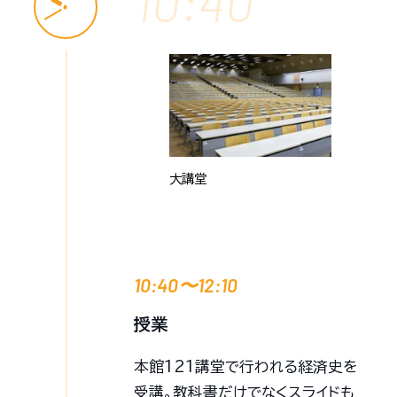
10:40
大講堂
10:40〜12:10
授業
本館121講堂で行われる経済史を
受講。教科書だけでなくスライドも