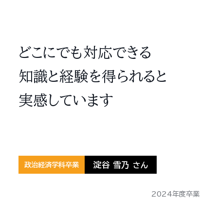
どこにでも対応できる
知識と経験を得られると
実感しています
淀谷 雪乃
政治経済学科卒業
さん
2024年度卒業