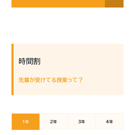
時間割
先輩が受けてる授業って？
1年
2年
3年
4年