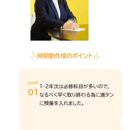
時間割作成のポイント
point
1・2年次は必修科目が多いので，
01
なるべく早く取り終わる為に満タン
に授業を入れました。