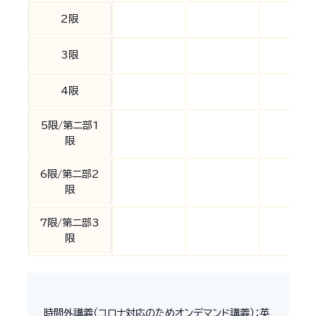
2限
3限
4限
5限/第二部1
限
6限/第二部2
限
7限/第二部3
限
時間外講義（コロナ対応のためオンデマンド講義）：英