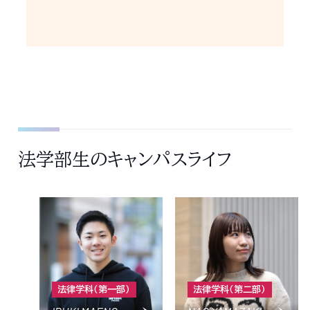
法学部生のキャンパスライフ
法律学科（第一部）
法律学科（第二部）