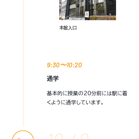
本館入口
9:30〜10:20
通学
基本的に授業の20分前には駅に着
くように通学しています。