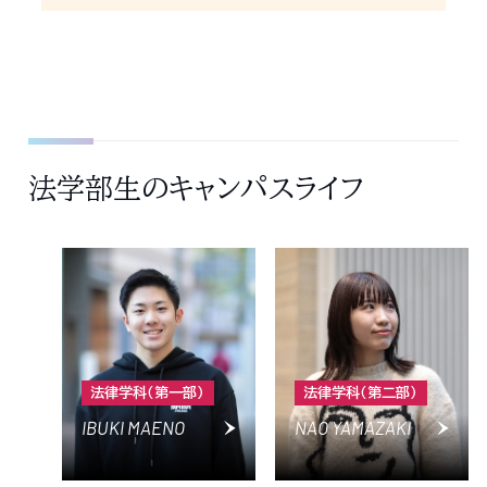
法学部生のキャンパスライフ
法律学科（第一部）
法律学科（第二部）
IBUKI MAENO
NAO YAMAZAKI