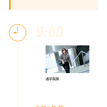
9:00
通学風景