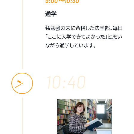
9:00〜10:30
通学
猛勉強の末に合格した法学部。毎日
「ここに入学できてよかった」と思い
ながら通学しています。
10:40