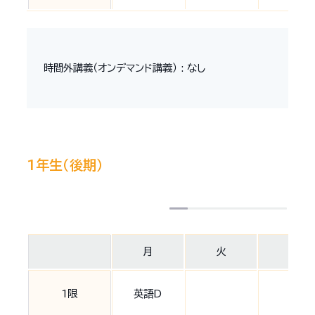
時間外講義（オンデマンド講義） : なし
1年生（後期）
月
火
水
1限
英語D