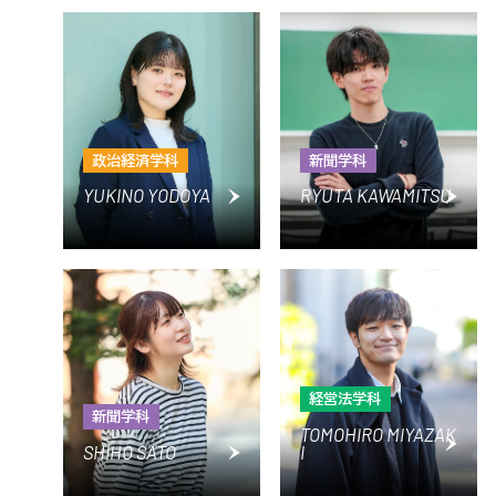
政治経済学科
新聞学科
YUKINO YODOYA
RYUTA KAWAMITSU
経営法学科
新聞学科
TOMOHIRO MIYAZAK
SHIHO SATO
I