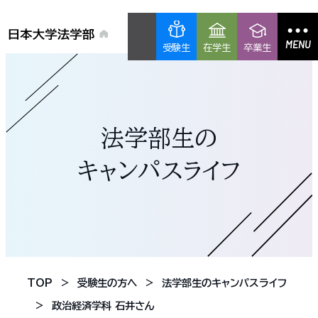
MENU
受験生
在学生
卒業生
法学部生の
キャンパスライフ
TOP
受験生の方へ
法学部生のキャンパスライフ
政治経済学科 石井さん