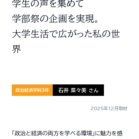
学生の声を集めて
学部祭の企画を実現。
大学生活で広がった私の世
界
石井 菜々美
政治経済学科3年
さん
2025年12月取材
「政治と経済の両方を学べる環境」に魅力を感