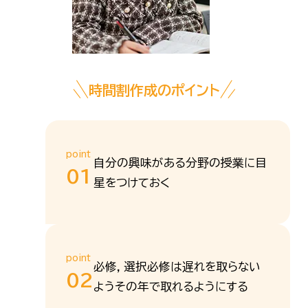
時間割作成のポイント
point
自分の興味がある分野の授業に目
01
星をつけておく
point
必修，選択必修は遅れを取らない
02
ようその年で取れるようにする