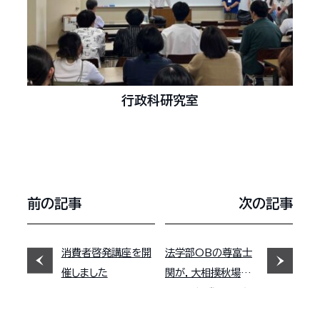
行政科研究室
前の記事
次の記事
消費者啓発講座を開
法学部OBの尊富士
催しました
関が，大相撲秋場所
で十両優勝しました。