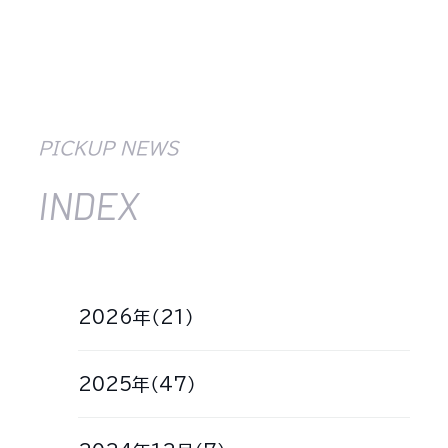
PICKUP NEWS
INDEX
2026年（21）
2025年（47）