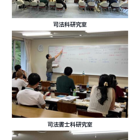
司法科研究室
司法書士科研究室