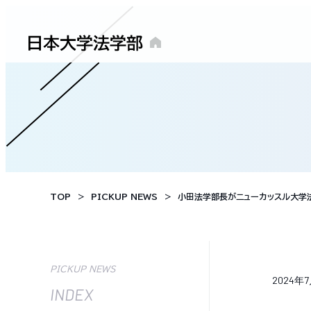
TOP
PICKUP NEWS
小田法学部長がニューカッスル大学法
PICKUP NEWS
2024年
INDEX