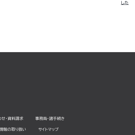
した
わせ・資料請求
事務局・諸⼿続き
情報の取り扱い
サイトマップ