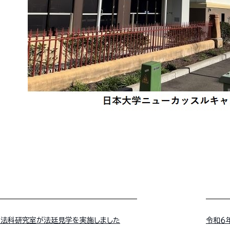
司法科研究室が法廷見学を実施しました
令和６