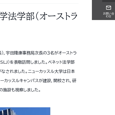
学法学部（オーストラ
お問い合
わせ
長），宇田隆康事務局次長の３名がオーストラ
SLJ）を表敬訪問しました。ベネット法学部
がなされました。ニューカッスル大学は日本
ーカッスルキャンパスが建設，開校され，研
の施設も視察しました。