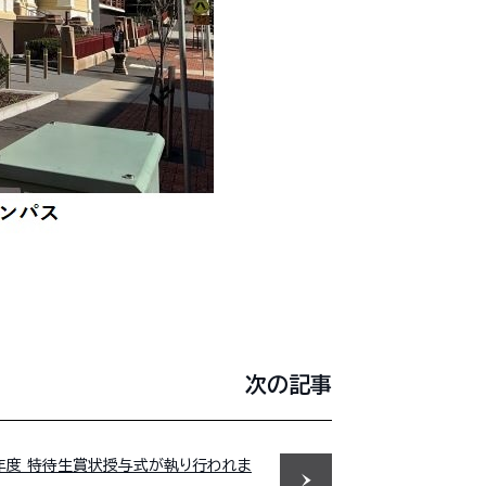
次の記事
年度 特待生賞状授与式が執り行われま