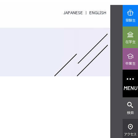
JAPANESE
ENGLISH
受験生
在学生
卒業生
MENU
検索
アクセス