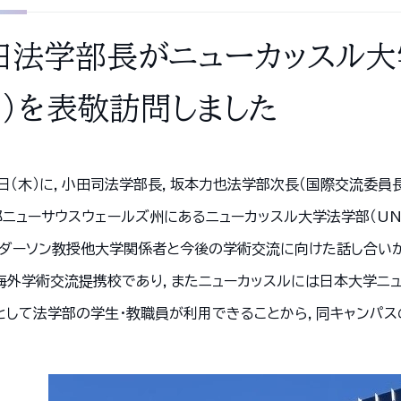
田法学部長がニューカッスル大
ア）を表敬訪問しました
７日（木）に，小田司法学部長，坂本力也法学部次長（国際交流委員
邦ニューサウスウェールズ州にあるニューカッスル大学法学部（UN
ンダーソン教授他大学関係者と今後の学術交流に向けた話し合い
海外学術交流提携校であり，またニューカッスルには日本大学ニュ
として法学部の学生・教職員が利用できることから，同キャンパス