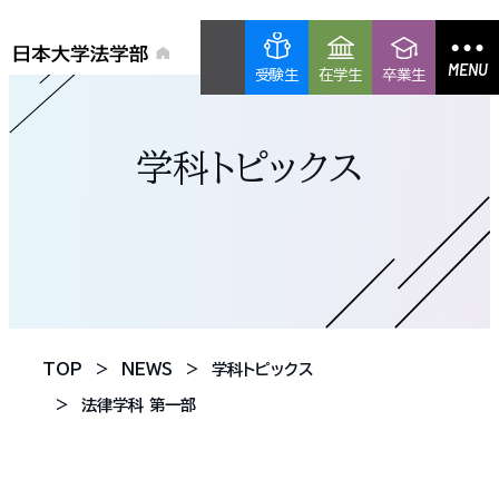
MENU
受験生
在学生
卒業生
学科トピックス
TOP
NEWS
学科トピックス
法律学科 第一部