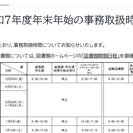
和７年度年末年始の事務取扱
とおり，事務取扱時間についてお知らせいたします。
図書館については，図書館ホームページの
「図書館開館日程」
を御