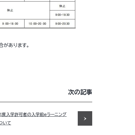
合があります。
次の記事
年度入学許可者の入学前eラーニング
ついて