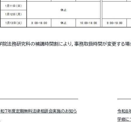
学院法務研究科の補講時間割により，事務取扱時間が変更する場
令和７年度定期無料法律相談会実施のお知ら
令和８
せ
学修に