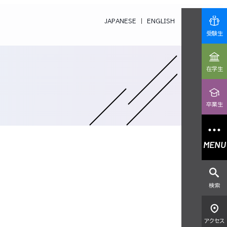
JAPANESE
ENGLISH
受験生
在学生
卒業生
MENU
検索
アクセス