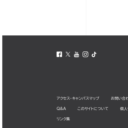
アクセス・キャンパスマップ
お問い合
Q&A
このサイトについて
個⼈
リンク集