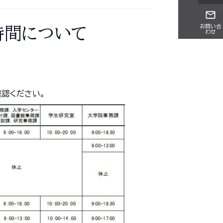
お問い合
時間について
わせ
確認ください。