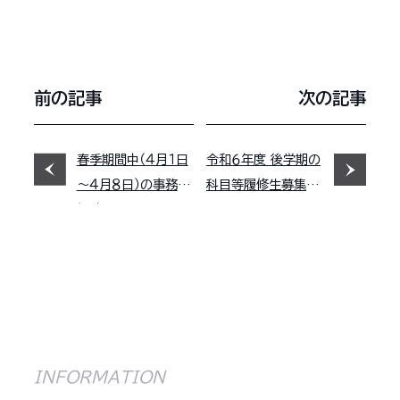
前の記事
次の記事
春季期間中（４月１日
令和６年度 後学期の
～４月８日）の事務取
科目等履修生募集に
扱時間について
ついて
INFORMATION