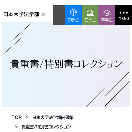
MENU
受験生
在学生
卒業生
貴重書/特別書コレクション
TOP
日本大学法学部図書館
貴重書/特別書コレクション