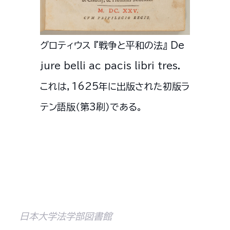
グロティウス 『戦争と平和の法』 De
jure belli ac pacis libri tres.
これは，1625年に出版された初版ラ
テン語版（第3刷）である。
日本大学法学部図書館