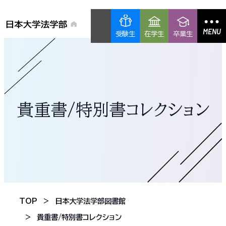
MENU
受験生
在学生
卒業生
貴重書/特別書コレクション
TOP
日本大学法学部図書館
貴重書/特別書コレクション