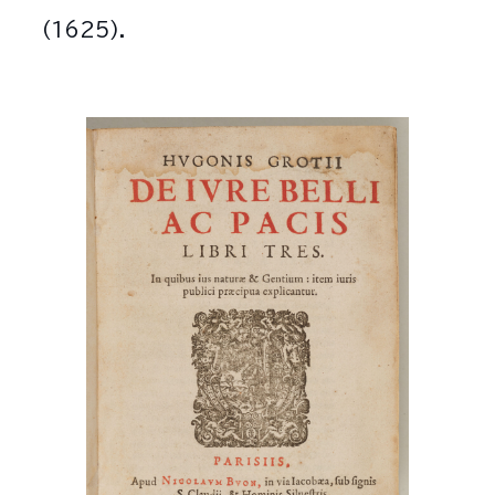
(1625).