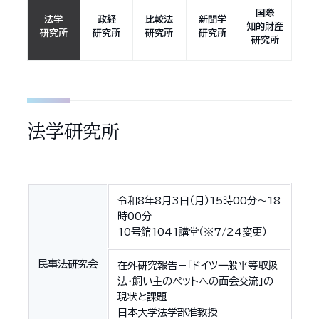
国際
法学
政経
比較法
新聞学
知的財産
研究所
研究所
研究所
研究所
研究所
法学研究所
令和8年8月3日（月）15時00分〜18
時00分
10号館1041講堂（※7/24変更）
民事法研究会
在外研究報告－「ドイツ一般平等取扱
法・飼い主のペットへの面会交流」の
現状と課題
日本大学法学部准教授