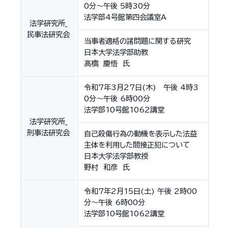
0分～午後 5時30分
法学部4号館第四会議室A
法学研究所_
民事法研究会
当事者適格の諸問題に関する研究
日本大学法学部助教
髙橋 慶悟 氏
令和7年3月27日(木) 午後 4時3
0分～午後 6時00分
法学部10号館1062講堂
法学研究所_
刑事法研究会
自己殺傷行為の動機を表示した法益
主体を利用した間接正犯について
日本大学法学部教授
野村 和彦 氏
令和7年2月15日(土) 午後 2時00
分～午後 6時00分
法学部10号館1062講堂