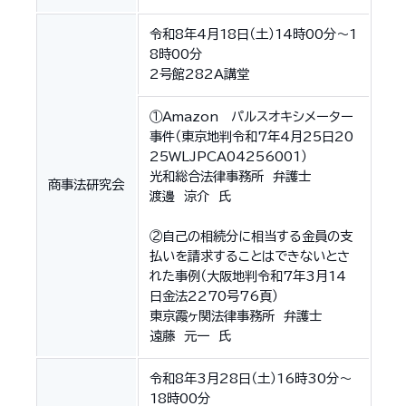
令和8年4月18日（土）14時00分〜1
8時00分
2号館282A講堂
①Amazon パルスオキシメーター
事件（東京地判令和7年4月25日20
25WLJPCA04256001）
光和総合法律事務所 弁護士
商事法研究会
渡邊 涼介 氏
②自己の相続分に相当する金員の支
払いを請求することはできないとさ
れた事例（大阪地判令和7年3月14
日金法2270号76頁）
東京霞ヶ関法律事務所 弁護士
遠藤 元一 氏
令和8年3月28日（土）16時30分～
18時00分