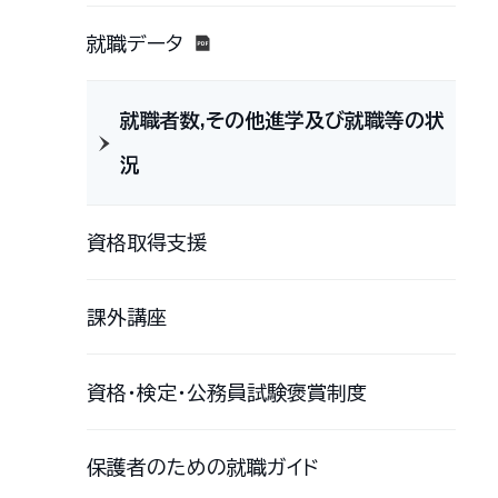
就職データ
就職者数,その他進学及び就職等の状
況
資格取得支援
課外講座
資格・検定・公務員試験褒賞制度
保護者のための就職ガイド