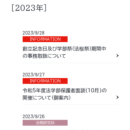
［2023年］
2023/9/28
INFORMATION
創立記念日及び学部祭（法桜祭）期間中
の事務取扱について
2023/9/27
INFORMATION
令和5年度法学部保護者面談(10月)の
開催について（御案内）
2023/9/26
法務研究科