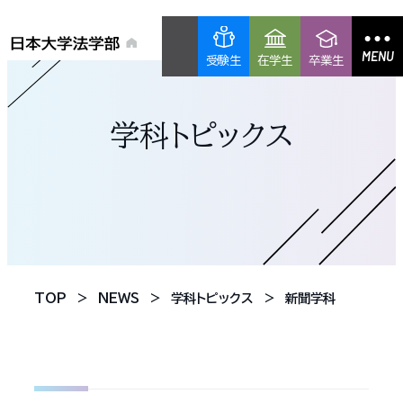
MENU
受験生
在学生
卒業生
学科トピックス
TOP
NEWS
学科トピックス
新聞学科