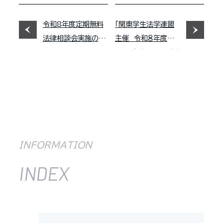
令和8年度定期無料
「関東学生法学連盟
法律相談会実施のお
主催 令和８年度第１
知らせ
回 関東学生法律討論
会」の中止・延期につ
いて
INFORMATION
INDEX