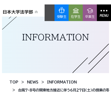
MENU
受験生
在学生
卒業生
INFORMATION
TOP
NEWS
INFORMATION
台風７・８号の関東地方接近に伴う６月２７日（土）の授業の取扱