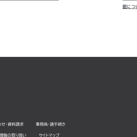
館につ
わせ・資料請求
事務局・諸⼿続き
情報の取り扱い
サイトマップ