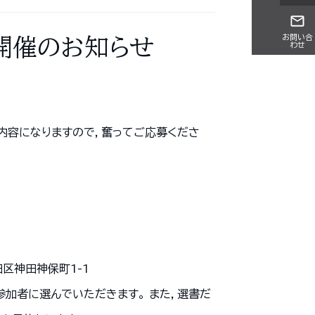
お問い合
開催のお知らせ
わせ
内容になりますので，奮ってご応募くださ
。
田区神田神保町1-1
加者に選んでいただきます。 また，選書だ