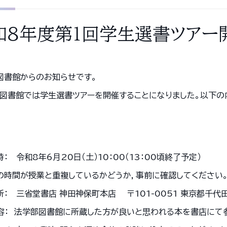
和８年度第１回学生選書ツアー
図書館からのお知らせです。
，図書館では学生選書ツアーを開催することになりました。以下の
： 令和8年6月20日（土）10：00（13：00頃終了予定）
の時間が授業と重複しているかどうか，事前に確認してください
所： 三省堂書店 神田神保町本店 〒101-0051 東京都千代
： 法学部図書館に所蔵した方が良いと思われる本を書店にて参