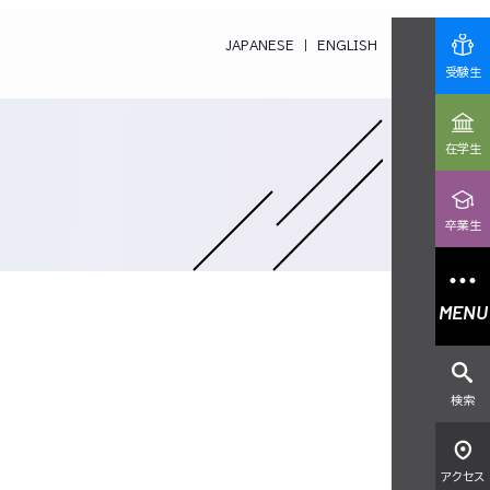
JAPANESE
ENGLISH
受験生
在学生
卒業生
MENU
検索
アクセス