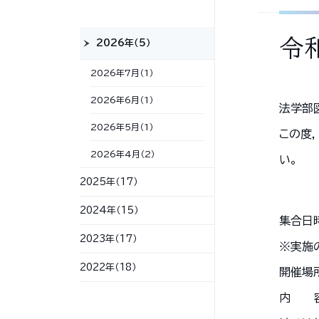
令
2026年（5）
2026年7月（1）
2026年6月（1）
法学部
2026年5月（1）
この度
2026年4月（2）
い。
2025年（17）
2024年（15）
集合日時
2023年（17）
※実施
2022年（18）
開催場
内 容