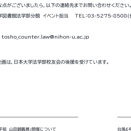
な点がございましたら，以下の連絡先までお問い合わせください
図書館法学部分館 イベント担当 TEL：03-5275-8508(代
： tosho_counter.law@nihon-u.ac.jp
企画は，日本大学法学部校友会の後援を受けています。
学祖 山田顕義展」開催について
台風６