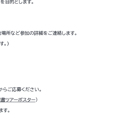
を目的とします。
合場所など参加の詳細をご連絡します。
す。)
からご応募ください。
選書ツアーポスター
）
ます。