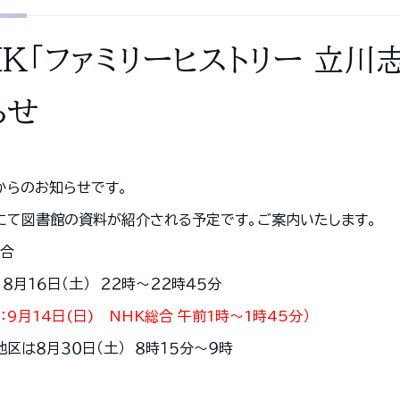
HK「ファミリーヒストリー 立川
らせ
からのお知らせです。
にて図書館の資料が紹介される予定です。ご案内いたします。
総合
８月１６日（土） ２２時～２２時４５分
：9月14日(日) NHK総合 午前1時～1時45分）
区は８月３０日（土） ８時１５分～９時