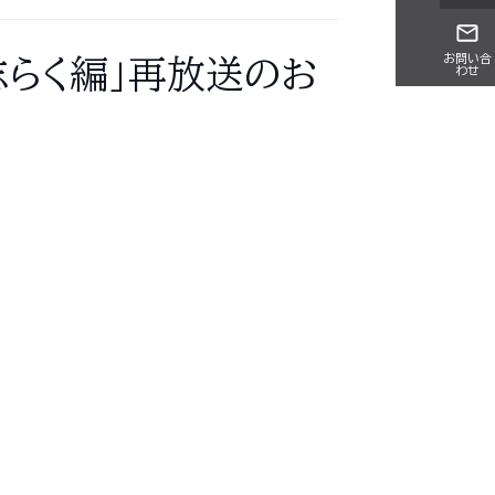
お問い合
志らく編」再放送のお
わせ