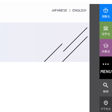
JAPANESE
ENGLISH
受験生
在学生
卒業生
MENU
検索
アクセス