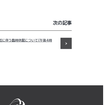
次の記事
近に伴う臨時休館について（午後4時