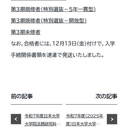
第３期既修者（特別選抜－５年一貫型）
第３期既修者（特別選抜－開放型）
第３期未修者
なお，合格者には，12月13日（金）付けで，入学
手続関係書類を速達で発送いたしました。
前の記事
次の記事
令和７年度日本大学
令和７年度（2025年
大学院法務研究科入
度）日本大学大学院