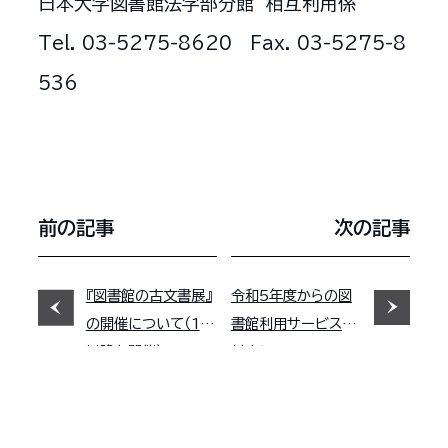
日本大学図書館法学部分館 相互利用係
Tel. 03-5275-8620 Fax. 03-5275-8
536
前の記事
次の記事
『図書館の古文書展』
令和5年度からの図
の開催について（1月
書館利用サービスの
以降も開催）
対応について