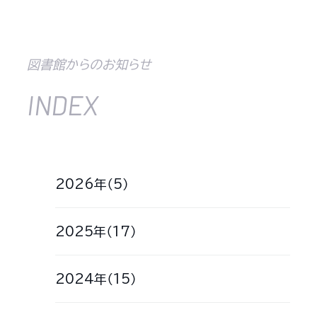
図書館からのお知らせ
INDEX
2026年（5）
2025年（17）
2024年（15）