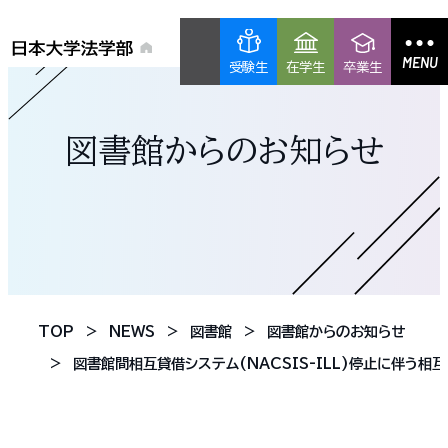
MENU
受験生
在学生
卒業生
図書館からのお知らせ
TOP
NEWS
図書館
図書館からのお知らせ
図書館間相互貸借システム(NACSIS-ILL)停止に伴う相