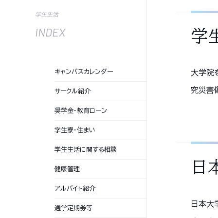
学生生活
INDEX
学
キャンパスカレンダー
大学院
究災害
サークル紹介
奨学金・教育ローン
学生寮・住まい
学生生活に関する相談
日
健康管理
アルバイト紹介
日本大
通学定期券等