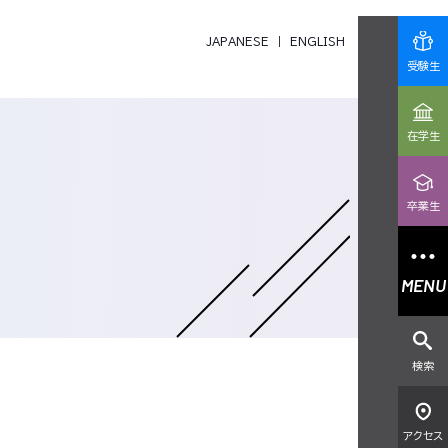
JAPANESE
ENGLISH
受験生
在学生
卒業生
MENU
検索
アクセス