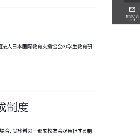
お問い合
わせ
団法人日本国際教育支援協会の学生教育研
成制度
た場合，受診料の一部を校友会が負担する制