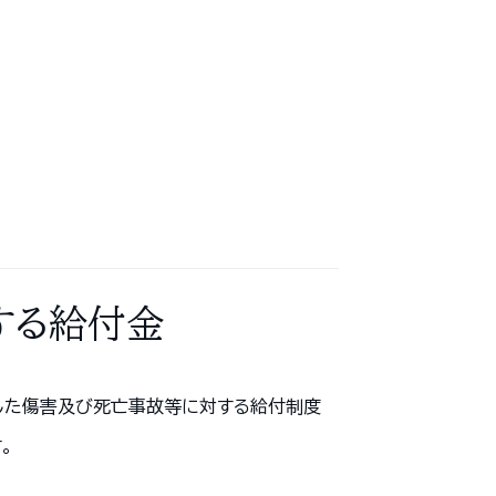
する給付金
した傷害及び死亡事故等に対する給付制度
。