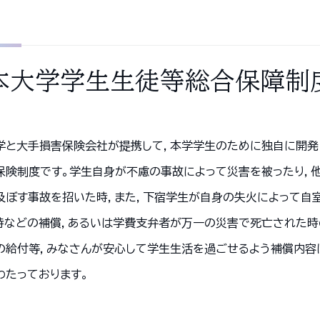
本大学学生生徒等総合保障制度
学と大手損害保険会社が提携して，本学学生のために独自に開発
保険制度です。学生自身が不慮の事故によって災害を被ったり，
及ぼす事故を招いた時，また，下宿学生が自身の失火によって自
時などの補償，あるいは学費支弁者が万一の災害で死亡された時
の給付等，みなさんが安心して学生生活を過ごせるよう補償内容
わたっております。