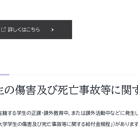
。
詳しくはこちら
生の傷害及び死亡事故等に関
在籍する学生の正課・課外教育中，または課外活動中などに発生
本大学学生の傷害及び死亡事故等に関する給付金規程｣）があります