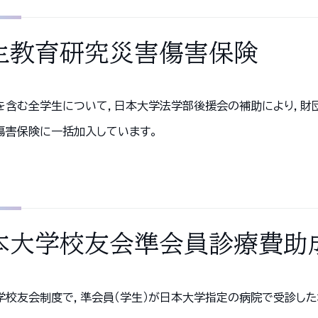
生教育研究災害傷害保険
を含む全学生について，日本大学法学部後援会の補助により，財
傷害保険に一括加入しています。
本大学校友会準会員診療費助
学校友会制度で，準会員（学生）が日本大学指定の病院で受診し