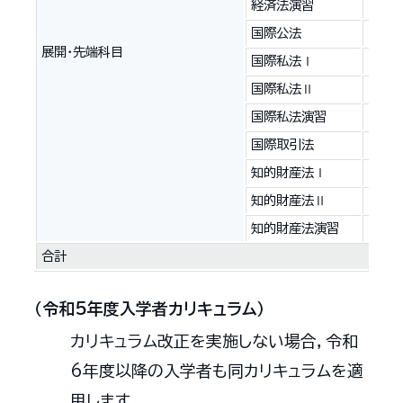
経済法演習
2
国際公法
2
展開・先端科目
国際私法Ⅰ
2
国際私法Ⅱ
2
国際私法演習
2
国際取引法
2
知的財産法Ⅰ
2
知的財産法Ⅱ
2
知的財産法演習
2
合計
（令和5年度入学者カリキュラム）
カリキュラム改正を実施しない場合，令和
6年度以降の入学者も同カリキュラムを適
用します。