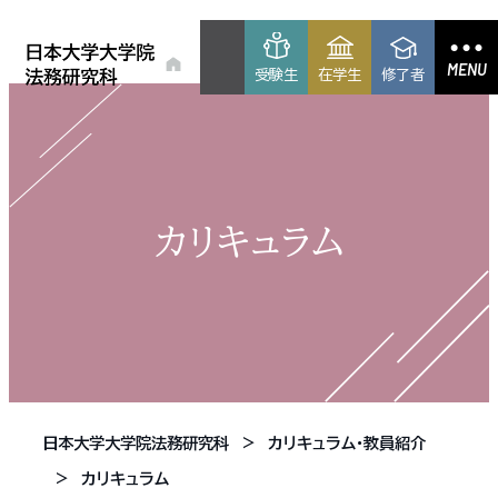
MENU
受験生
在学生
修了者
カリキュラム
日本大学大学院法務研究科
カリキュラム・教員紹介
カリキュラム