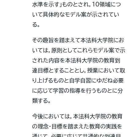
水準を示す」ものとされ，10領域につ
いて具体的なモデル案が示されてい
る。
その趣旨を踏まえて本法科大学院にお
いては，原則としてこれらモデル案で示
された内容を本法科大学院の教育到
達目標とすることとし，授業において取
り上げるものと自学自習にゆだね必要
に応じて学習の指導を行うものとに分
類する。
今後においては，本法科大学院の教育
の理念・目標を踏まえた教育の実践を
通じて，必要に応じて共通的な到達目