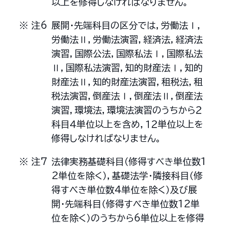
以上を修得しなければなりません。
展開・先端科目の区分では，労働法Ⅰ，
労働法Ⅱ，労働法演習，経済法，経済法
演習，国際公法，国際私法Ⅰ，国際私法
Ⅱ，国際私法演習，知的財産法Ⅰ，知的
財産法Ⅱ，知的財産法演習，租税法，租
税法演習，倒産法Ⅰ，倒産法Ⅱ，倒産法
演習，環境法，環境法演習のうちから２
科目４単位以上を含め，１２単位以上を
修得しなければなりません。
法律実務基礎科目（修得すべき単位数1
2単位を除く），基礎法学・隣接科目（修
得すべき単位数4単位を除く）及び展
開・先端科目（修得すべき単位数12単
位を除く）のうちから6単位以上を修得