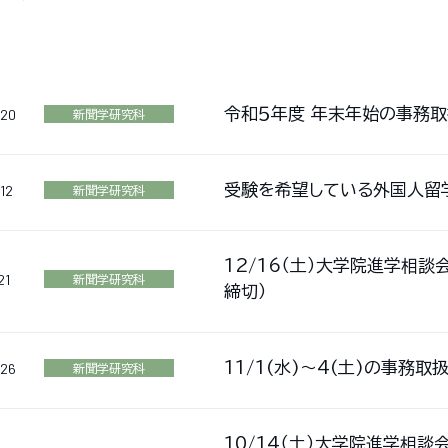
令和５年度 年末年始の事務
/20
新聞学研究科
受験を希望している外国人留
12
新聞学研究科
12/16（土）大学院進学相談
21
新聞学研究科
締切）
11/1(水)～4(土)の事務
/26
新聞学研究科
10/14（土）大学院進学相談