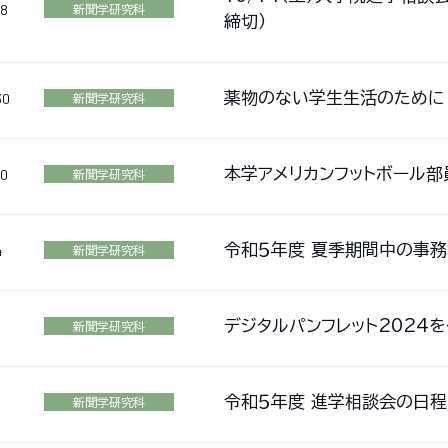
18
新聞学研究科
締切）
薬物のない学生生活のために
30
新聞学研究科
本学アメリカンフットボール
10
新聞学研究科
令和５年度 夏季期間中の事
4
新聞学研究科
デジタルパンフレット2024
新聞学研究科
令和５年度 進学相談会の日程
5
新聞学研究科