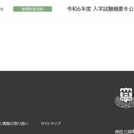
令和６年度 入学試験概要を公
29
新聞学研究科
⼈情報の取り扱い
サイトマップ
神田三崎