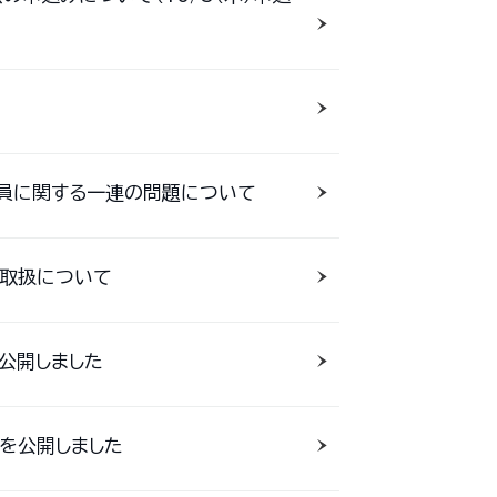
部員に関する一連の問題について
務取扱について
を公開しました
を公開しました