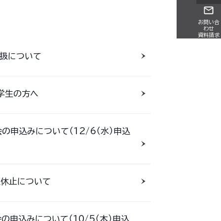
お問い合
わせ
資料請求
取扱について
学生の方へ
会の申込みについて（12/6（水）申込
取扱休止について
会の申込みについて（10/5（木）申込