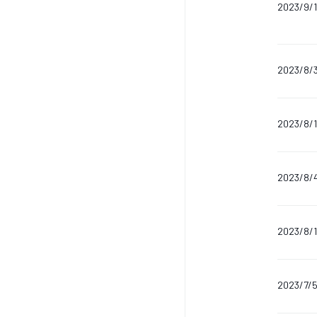
2023/9/
2023/8/
2023/8/
2023/8/
2023/8/1
2023/7/