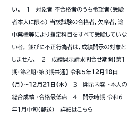
い。
１ 対象者 不合格者のうち希望者（受験
者本人に限る） 当該試験の合格者，欠席者，途
中棄権等により指定科目をすべて受験していな
い者， 並びに不正行為者は，成績開示の対象と
しません。 ２ 成績開示請求問合せ期間【第１
期・第２期・第３期共通】
令和５年12月18日
(月)～12月21日(木)
３ 開示内容 ・本人の
総合成績 ・合格最低点 ４ 開示時期 令和６
年１月中旬（郵送）
詳細はこちら