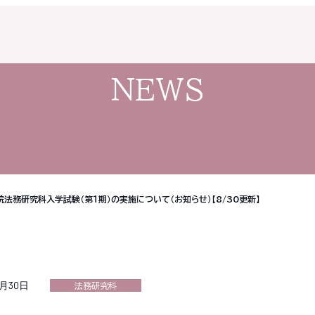
NEWS
法務研究科入学試験（第１期）の実施について（お知らせ）【8/30更新】
8月30日
法務研究科