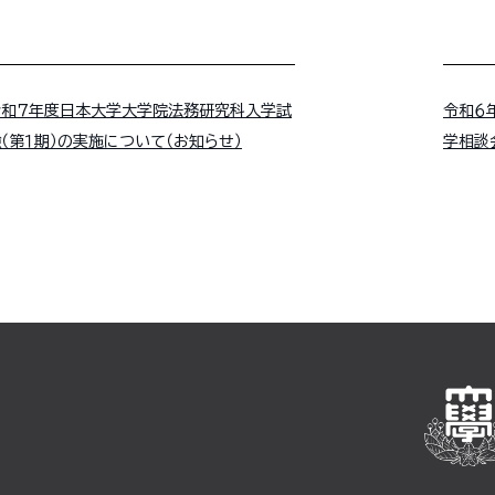
令和７年度日本大学大学院法務研究科入学試
令和６
（第１期）の実施について（お知らせ）
学相談