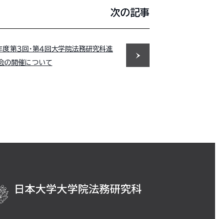
次の記事
年度第３回・第４回大学院法務研究科進
会の開催について