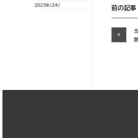
2023年（24）
前の記事
験