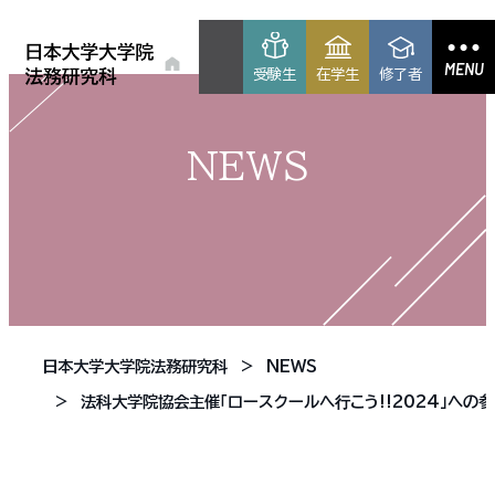
MENU
受験生
在学生
修了者
NEWS
日本大学大学院法務研究科
NEWS
法科大学院協会主催「ロースクールへ⾏こう!!2024」への