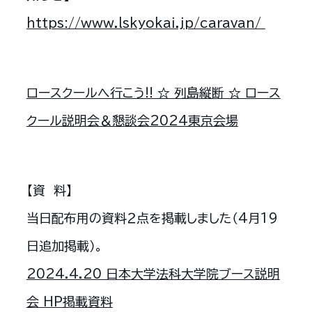
https://www.lskyokai.jp/caravan/
ロースクールへ行こう!! ☆ 列島縦断 ☆ ロース
クール説明会＆懇談会2024東京会場
【資 料】
当日配布用の資料２点を掲載しました（4月19
日追加掲載）。
2024.4.20 日本大学法科大学院ブース説明
会 HP掲載資料