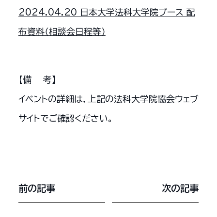
2024.04.20 日本大学法科大学院ブース 配
布資料（相談会日程等）
【備 考】
イベントの詳細は，上記の法科大学院協会ウェブ
サイトでご確認ください。
前の記事
次の記事