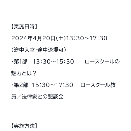
【実施⽇時】
２０２４年４⽉２０⽇（⼟）１３：３０〜１７：３０
（途中入室・途中退場可）
・第１部 １３：３０～１５：３０ ロースクールの
魅力とは？
・第２部 １５：３０～１７：３０ ロースクール教
員／法律家との懇談会
【実施方法】