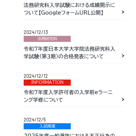
法務研究科入学試験における成績開示に
ついて【GoogleフォームURL公開】
2024/12/13
法務研究科
令和７年度日本大学大学院法務研究科入
学試験（第３期）の合格発表について
2024/12/12
INFORMATION
令和７年度入学許可者の入学前eラーニ
ング学修について
2024/12/5
入試関連
2025年度一般選抜における不正行為の