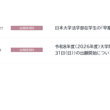
日本大学法学部在学生の「早
27
法務研究科
令和８年度（2026年度）大
9
法務研究科
３１日（日））の出願開始につい