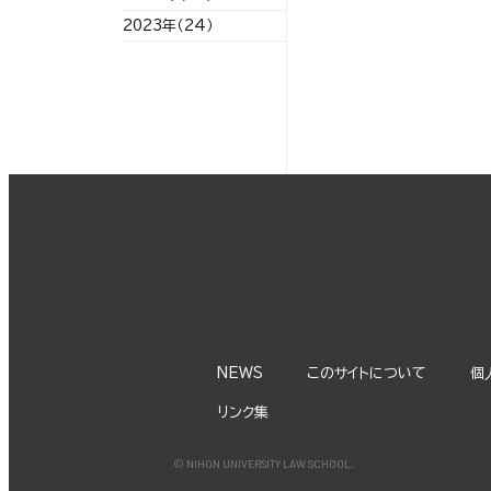
2023年（24）
NEWS
このサイトについて
個
リンク集
© NIHON UNIVERSITY LAW SCHOOL.