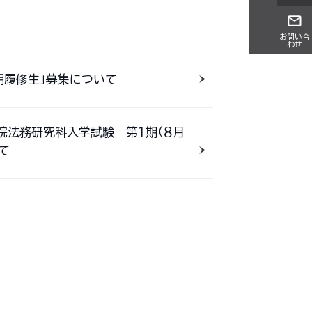
お問い合
わせ
期履修生」募集について
学院法務研究科入学試験 第１期（８月
て