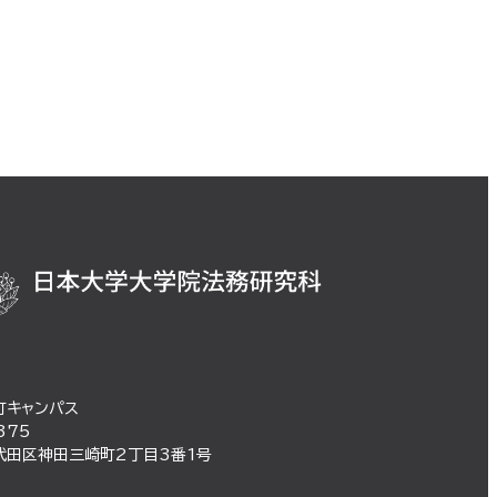
町キャンパス
375
代田区神田三崎町2丁目3番1号