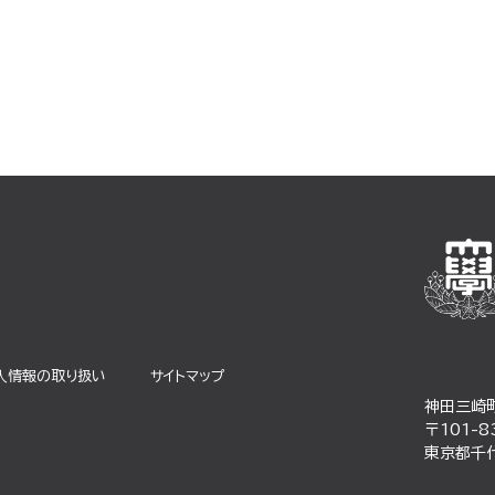
⼈情報の取り扱い
サイトマップ
神田三崎
〒101-8
東京都千